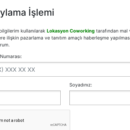
ylama İşlemi
 bilgilerim kullanılarak
Lokasyon Coworking
tarafından mal
re ilişkin pazarlama ve tanıtım amaçlı haberleşme yapılması
rum.
 Numarası:
Soyadınız: