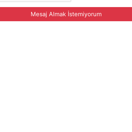
Mesaj Almak İstemiyorum